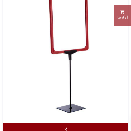
iten(s)