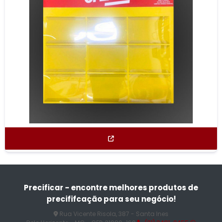
Precificar - encontre melhores produtos de
precififcação para seu negócio!
Rua Vicente Risola, 387 - Santa Ines