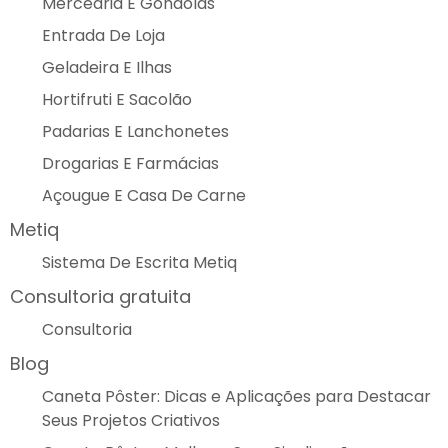
Mercearia E Gôndolas
Entrada De Loja
Geladeira E Ilhas
Hortifruti E Sacolão
Padarias E Lanchonetes
Drogarias E Farmácias
Açougue E Casa De Carne
Metiq
Sistema De Escrita Metiq
Consultoria gratuita
Consultoria
Blog
Caneta Pôster: Dicas e Aplicações para Destacar
Seus Projetos Criativos