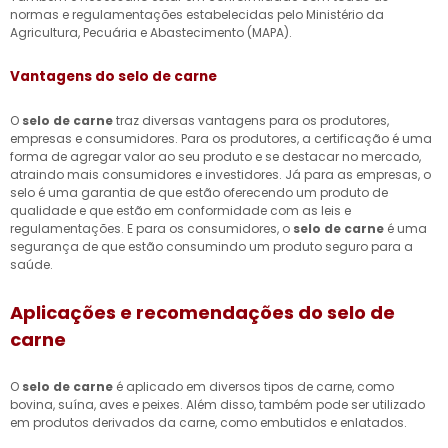
normas e regulamentações estabelecidas pelo Ministério da
Agricultura, Pecuária e Abastecimento (MAPA).
Vantagens do selo de carne
O
selo de carne
traz diversas vantagens para os produtores,
empresas e consumidores. Para os produtores, a certificação é uma
forma de agregar valor ao seu produto e se destacar no mercado,
atraindo mais consumidores e investidores. Já para as empresas, o
selo é uma garantia de que estão oferecendo um produto de
qualidade e que estão em conformidade com as leis e
regulamentações. E para os consumidores, o
selo de carne
é uma
segurança de que estão consumindo um produto seguro para a
saúde.
Aplicações e recomendações do selo de
carne
O
selo de carne
é aplicado em diversos tipos de carne, como
bovina, suína, aves e peixes. Além disso, também pode ser utilizado
em produtos derivados da carne, como embutidos e enlatados.