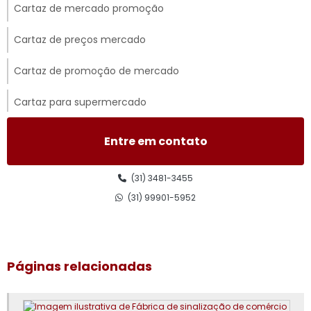
Cartaz de mercado promoção
Cartaz de preços mercado
Cartaz de promoção de mercado
Cartaz para supermercado
Cartaz para supermercado preço
Entre em contato
Cartazes comunicação visual
(31) 3481-3455
Cavalete de piso molhado
(31) 99901-5952
Comunicação visual para fachadas
Comunicação visual para lojas
Páginas relacionadas
Comunicação visual para mercado