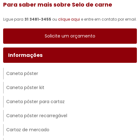
Para saber mais sobre Selo de carne
Ligue para
31 3481-3455
ou
clique aqui
e entre em contato por email.
Solicite um orçamento
Informações
Caneta pôster
Caneta pôster kit
Caneta pôster para cartaz
Caneta pôster recarregável
Cartaz de mercado