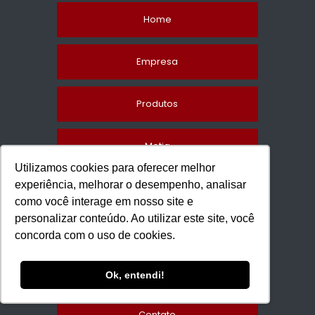
Home
Empresa
Produtos
Metiq
Utilizamos cookies para oferecer melhor
experiência, melhorar o desempenho, analisar
Consultoria gratuita
como você interage em nosso site e
personalizar conteúdo. Ao utilizar este site, você
Blog
concorda com o uso de cookies.
Informações
Ok, entendi!
Contato