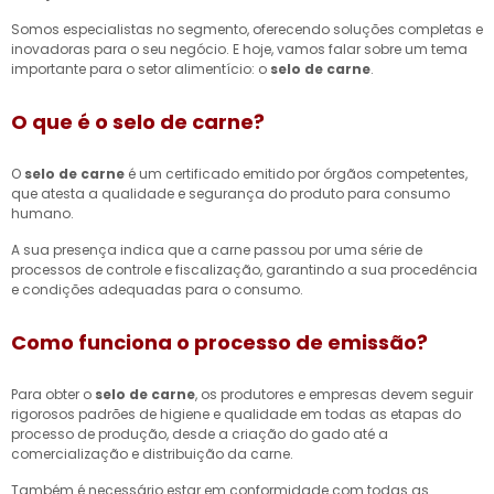
Somos especialistas no segmento, oferecendo soluções completas e
inovadoras para o seu negócio. E hoje, vamos falar sobre um tema
importante para o setor alimentício: o
selo de carne
.
O que é o selo de carne?
O
selo de carne
é um certificado emitido por órgãos competentes,
que atesta a qualidade e segurança do produto para consumo
humano.
A sua presença indica que a carne passou por uma série de
processos de controle e fiscalização, garantindo a sua procedência
e condições adequadas para o consumo.
Como funciona o processo de emissão?
Para obter o
selo de carne
, os produtores e empresas devem seguir
rigorosos padrões de higiene e qualidade em todas as etapas do
processo de produção, desde a criação do gado até a
comercialização e distribuição da carne.
Também é necessário estar em conformidade com todas as