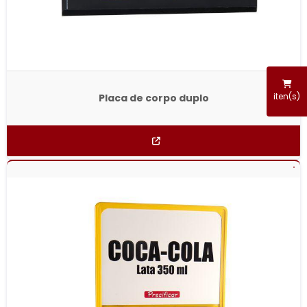
iten(s)
Placa de corpo duplo