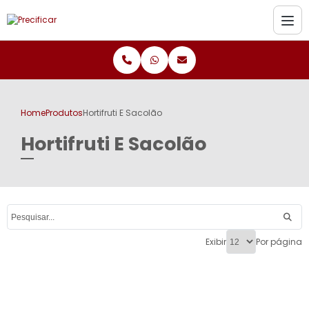
Home
Produtos
Hortifruti E Sacolão
Hortifruti E Sacolão
Exibir
Por página