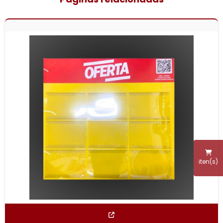
iten(s)