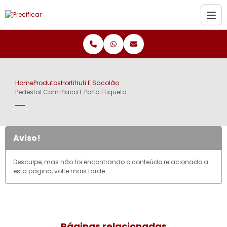
Home
Produtos
Hortifruti E Sacolão
Pedestal Com Placa E Porta Etiqueta
Aviso!
Desculpe, mas não foi encontrando o conteúdo relacionado a
esta página, volte mais tarde
Páginas relacionadas