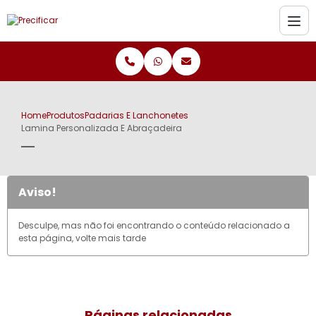
Home
Produtos
Padarias E Lanchonetes
Lamina Personalizada E Abraçadeira
Aviso!
Desculpe, mas não foi encontrando o conteúdo relacionado a
esta página, volte mais tarde
Páginas relacionadas