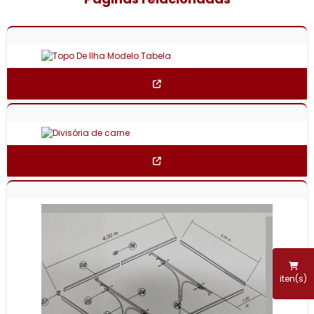
iten(s)