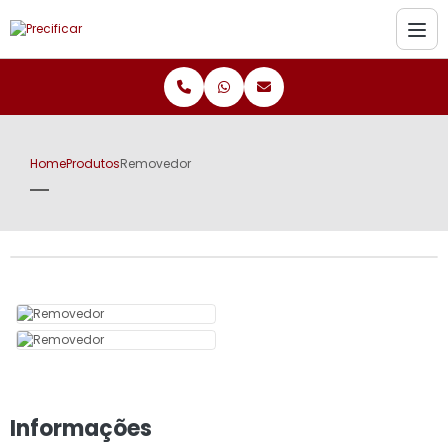
Home
Produtos
Removedor
Informações