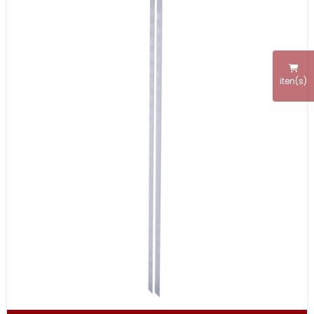
iten(s)