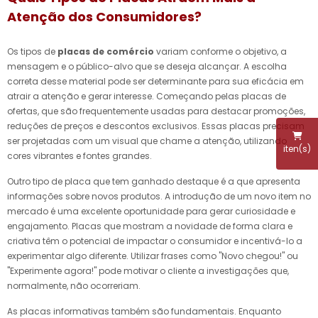
Atenção dos Consumidores?
Os tipos de
placas de comércio
variam conforme o objetivo, a
mensagem e o público-alvo que se deseja alcançar. A escolha
correta desse material pode ser determinante para sua eficácia em
atrair a atenção e gerar interesse. Começando pelas placas de
ofertas, que são frequentemente usadas para destacar promoções,
reduções de preços e descontos exclusivos. Essas placas precisam
ser projetadas com um visual que chame a atenção, utilizando
iten(s)
cores vibrantes e fontes grandes.
Outro tipo de placa que tem ganhado destaque é a que apresenta
informações sobre novos produtos. A introdução de um novo item no
mercado é uma excelente oportunidade para gerar curiosidade e
engajamento. Placas que mostram a novidade de forma clara e
criativa têm o potencial de impactar o consumidor e incentivá-lo a
experimentar algo diferente. Utilizar frases como "Novo chegou!" ou
"Experimente agora!" pode motivar o cliente a investigações que,
normalmente, não ocorreriam.
As placas informativas também são fundamentais. Enquanto