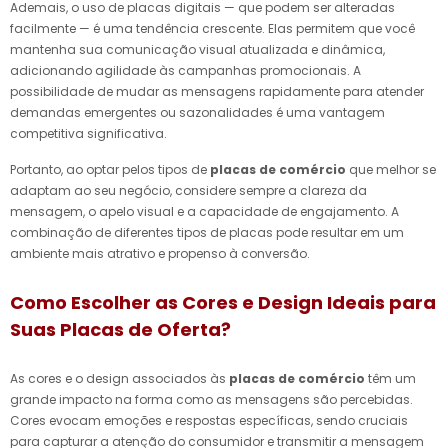
Ademais, o uso de placas digitais — que podem ser alteradas
facilmente — é uma tendência crescente. Elas permitem que você
mantenha sua comunicação visual atualizada e dinâmica,
adicionando agilidade às campanhas promocionais. A
possibilidade de mudar as mensagens rapidamente para atender
demandas emergentes ou sazonalidades é uma vantagem
competitiva significativa.
Portanto, ao optar pelos tipos de
placas de comércio
que melhor se
adaptam ao seu negócio, considere sempre a clareza da
mensagem, o apelo visual e a capacidade de engajamento. A
combinação de diferentes tipos de placas pode resultar em um
ambiente mais atrativo e propenso à conversão.
Como Escolher as Cores e Design Ideais para
Suas Placas de Oferta?
As cores e o design associados às
placas de comércio
têm um
grande impacto na forma como as mensagens são percebidas.
Cores evocam emoções e respostas específicas, sendo cruciais
para capturar a atenção do consumidor e transmitir a mensagem