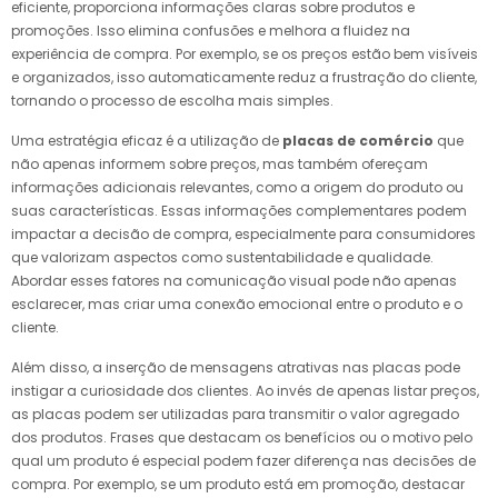
eficiente, proporciona informações claras sobre produtos e
promoções. Isso elimina confusões e melhora a fluidez na
experiência de compra. Por exemplo, se os preços estão bem visíveis
e organizados, isso automaticamente reduz a frustração do cliente,
tornando o processo de escolha mais simples.
Uma estratégia eficaz é a utilização de
placas de comércio
que
não apenas informem sobre preços, mas também ofereçam
informações adicionais relevantes, como a origem do produto ou
suas características. Essas informações complementares podem
impactar a decisão de compra, especialmente para consumidores
que valorizam aspectos como sustentabilidade e qualidade.
Abordar esses fatores na comunicação visual pode não apenas
esclarecer, mas criar uma conexão emocional entre o produto e o
cliente.
Além disso, a inserção de mensagens atrativas nas placas pode
instigar a curiosidade dos clientes. Ao invés de apenas listar preços,
as placas podem ser utilizadas para transmitir o valor agregado
dos produtos. Frases que destacam os benefícios ou o motivo pelo
qual um produto é especial podem fazer diferença nas decisões de
compra. Por exemplo, se um produto está em promoção, destacar