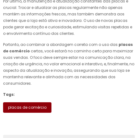
Por último, a manutenção e atualização constantes das placas é
crucial. Trocar e atualizar as placas regularmente não apenas
mantém as informações frescas, mas também demonstra aos
clientes que a loja está ativa e inovadora. O uso de novas placas
pode gerar excitação e curiosidade, estimulando visitas repetidas e
o envolvimento contínuo dos clientes.
Portanto, ao combinar a abordagem correta com o uso das
placas
de comércio
certas, você estará no caminho certo para maximizar
suas vendas. O foco deve sempre estar na comunicação clara, na
criação de urgência, no valor emocional e interativo, e, finalmente, no
aspecto da atualização e inovação, assegurando que sua loja se
mantenha relevante e alinhada com as necessidades dos
consumidores.
Tags:
placas de comércio