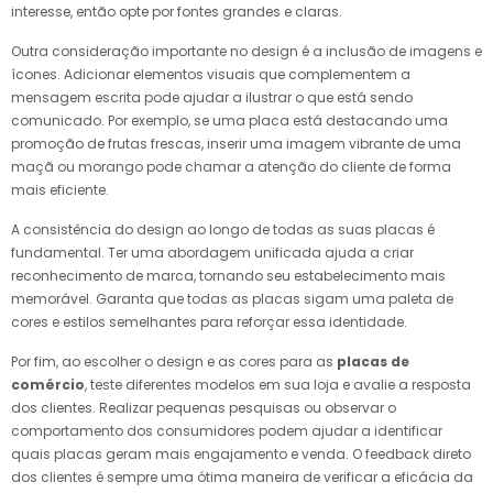
interesse, então opte por fontes grandes e claras.
Outra consideração importante no design é a inclusão de imagens e
ícones. Adicionar elementos visuais que complementem a
mensagem escrita pode ajudar a ilustrar o que está sendo
comunicado. Por exemplo, se uma placa está destacando uma
promoção de frutas frescas, inserir uma imagem vibrante de uma
maçã ou morango pode chamar a atenção do cliente de forma
mais eficiente.
A consistência do design ao longo de todas as suas placas é
fundamental. Ter uma abordagem unificada ajuda a criar
reconhecimento de marca, tornando seu estabelecimento mais
memorável. Garanta que todas as placas sigam uma paleta de
cores e estilos semelhantes para reforçar essa identidade.
Por fim, ao escolher o design e as cores para as
placas de
comércio
, teste diferentes modelos em sua loja e avalie a resposta
dos clientes. Realizar pequenas pesquisas ou observar o
comportamento dos consumidores podem ajudar a identificar
quais placas geram mais engajamento e venda. O feedback direto
dos clientes é sempre uma ótima maneira de verificar a eficácia da