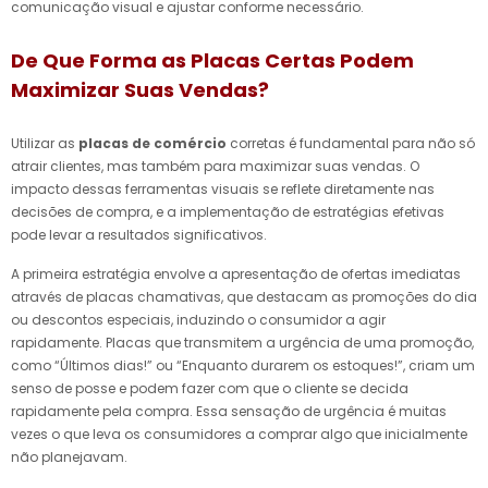
comunicação visual e ajustar conforme necessário.
De Que Forma as Placas Certas Podem
Maximizar Suas Vendas?
Utilizar as
placas de comércio
corretas é fundamental para não só
atrair clientes, mas também para maximizar suas vendas. O
impacto dessas ferramentas visuais se reflete diretamente nas
decisões de compra, e a implementação de estratégias efetivas
pode levar a resultados significativos.
A primeira estratégia envolve a apresentação de ofertas imediatas
através de placas chamativas, que destacam as promoções do dia
ou descontos especiais, induzindo o consumidor a agir
rapidamente. Placas que transmitem a urgência de uma promoção,
como “Últimos dias!” ou “Enquanto durarem os estoques!”, criam um
senso de posse e podem fazer com que o cliente se decida
rapidamente pela compra. Essa sensação de urgência é muitas
vezes o que leva os consumidores a comprar algo que inicialmente
não planejavam.