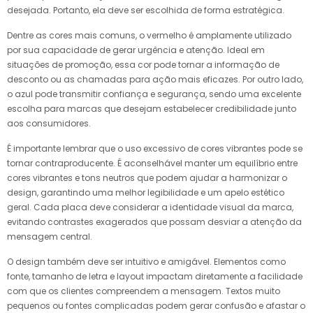
desejada. Portanto, ela deve ser escolhida de forma estratégica.
Dentre as cores mais comuns, o vermelho é amplamente utilizado
por sua capacidade de gerar urgência e atenção. Ideal em
situações de promoção, essa cor pode tornar a informação de
desconto ou as chamadas para ação mais eficazes. Por outro lado,
o azul pode transmitir confiança e segurança, sendo uma excelente
escolha para marcas que desejam estabelecer credibilidade junto
aos consumidores.
É importante lembrar que o uso excessivo de cores vibrantes pode se
tornar contraproducente. É aconselhável manter um equilíbrio entre
cores vibrantes e tons neutros que podem ajudar a harmonizar o
design, garantindo uma melhor legibilidade e um apelo estético
geral. Cada placa deve considerar a identidade visual da marca,
evitando contrastes exagerados que possam desviar a atenção da
mensagem central.
O design também deve ser intuitivo e amigável. Elementos como
fonte, tamanho de letra e layout impactam diretamente a facilidade
com que os clientes compreendem a mensagem. Textos muito
pequenos ou fontes complicadas podem gerar confusão e afastar o