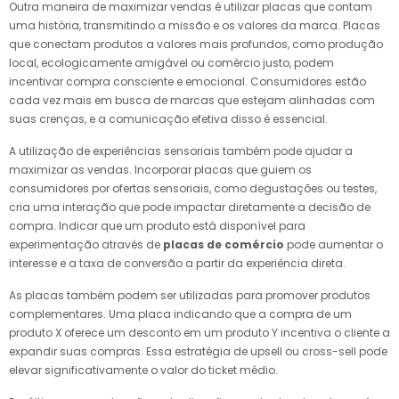
Outra maneira de maximizar vendas é utilizar placas que contam
uma história, transmitindo a missão e os valores da marca. Placas
que conectam produtos a valores mais profundos, como produção
local, ecologicamente amigável ou comércio justo, podem
incentivar compra consciente e emocional. Consumidores estão
cada vez mais em busca de marcas que estejam alinhadas com
suas crenças, e a comunicação efetiva disso é essencial.
A utilização de experiências sensoriais também pode ajudar a
maximizar as vendas. Incorporar placas que guiem os
consumidores por ofertas sensoriais, como degustações ou testes,
cria uma interação que pode impactar diretamente a decisão de
compra. Indicar que um produto está disponível para
experimentação através de
placas de comércio
pode aumentar o
interesse e a taxa de conversão a partir da experiência direta.
As placas também podem ser utilizadas para promover produtos
complementares. Uma placa indicando que a compra de um
produto X oferece um desconto em um produto Y incentiva o cliente a
expandir suas compras. Essa estratégia de upsell ou cross-sell pode
elevar significativamente o valor do ticket médio.