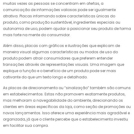
muitas vezes as pessoas se concentram em ofertas, a
comunicação de informações valiosas pode ser igualmente
atrativa. Placas informando sobre características únicas do
produto, como produção sustentável, ingredientes especiais ou
autonomia de uso, podem ajudar a posicionar seu produto de forma
mais forte na mente do consumidor.
Além disso, placas com gráficos e ilustrações que explicam de
maneira visual algumas características ou modos de uso do
produto podem atrair consumidores que preferem entender
transações através de representações visuais. Uma imagem que
explique a função e o benefício de um produto pode ser mais
cativante do que um texto longo e detalhado.
As placas de direcionamento ou “sinalização” também são comuns
em estabelecimentos. Estas não promovem exatamente produtos,
mas melhoram a navegabilidade do ambiente, direcionando os
clientes em áreas específicas da loja, como seção de promoções ou
novos lançamentos. Isso oferece uma experiência mais agradável e
organizada, já que o cliente percebe que o estabelecimento investiu
em facilitar sua compra.