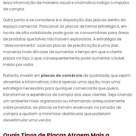
essa informação de maneira visual e chamativa instiga o impulso
de compra.
Outro ponto a se considerar é a disposição das placas dentro do
espaço comercial. Posicionar as placas de forma estratégica, em
locais de alta visibilidade, pode guiar os consumidores para áreas
de produtos que talvez não fossem exploradas. A estratégia de
“direcionamento” usando placas de precificação é uma das
maneiras mais eficazes de aumentar o tempo em que o cliente
passa na loja, o que, consequentemente, pode aumentar o ticket
médio por visita.
Portanto, investir em
placas de comércio
de qualidade, que sejam
atraentes e informativas, não é apenas uma opção, mas uma
estratégia necessária para qualquer comerciante que queira
transformar a experiência de compra dos seus clientes. Seja criando
um ambiente mais organizado ou informando adequadamente
sobre produtos, as placas se tornam essenciais na jornada de
compra e ajudam a minimizar obstáculos que poderiam
desestimular uma venda.
Quais Tipos de Placas Atraem Mais a