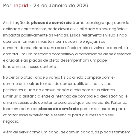
Por:
Ingrid
- 24 de Janeiro de 2026
A utilização de
placas de comércio
é uma estratégia que, quando
aplicada corretamente, pode elevar a visibilidade do seu negócio e
impactar positivamente as vendas. Essas ferramentas visuais não
apenas informam, mas também atraem e engajam os
consumidores, criando uma experiência mais envolvente durante a
compra. Em um mercado competitivo, a capacidade de se destacar
é crucial, e as placas de oferta desempenham um papel
fundamental nesse contexto.
No cenário atual, onde o varejo físico ainda compete com e-
commerce e outras formas de compra, utilizar sinais visuais
pertinentes ajuda na comunicação direta com seus clientes.
Diminuir a distância entre a intenção de compra e a decisão final é
uma necessidade constante para qualquer comerciante. Portanto,
focar em como as
placas de comércio
podem ser usadas para
otimizar essa experiência é essencial para o sucesso do seu
negócio.
Além de servir como um canal de comunicação, as placas também