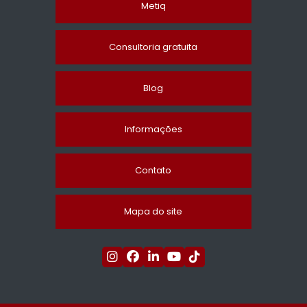
Metiq
Consultoria gratuita
Blog
Informações
Contato
Mapa do site