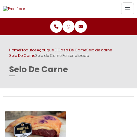
Home
Produtos
Açougue E Casa De Carne
Selo de carne
Selo De Carne
Selo de Carne Personalizado
Selo De Carne