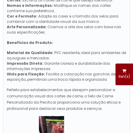
Cortes:
Escolha os cortes de carne que deseja identificar.
Nomes e Informações:
Modifique os nomes dos cortes
conforme sua preferência.
Cor e Formato:
Adapte as cores e o formato dos selos para
combinar com a identidade visual da sua marca.
Arte Personalizada:
Criamos a arte dos selos com base nas
suas especificações.
Benefícios do Produto:
Material de Qualidade:
PVC resistente, ideal para ambientes de
açougues e mercados.
Impressão Direta:
Garante clareza e durabilidade das
informações impressas.
Ilhós para Fixação:
Facilita a colocação nos ganchos de
iten(s)
exposição, permitindo uma troca rápida e organizada.
Perfeito para estabelecimentos que desejam personalizar a
comunicação visual dos cortes de carne, o Selo de Carne
Personalizado da Precificar proporciona uma solução eficaz e
profissional para destacar seus produtos e serviços.