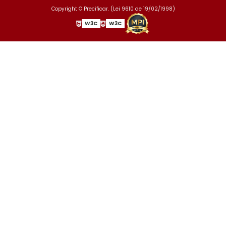
Copyright © Precificar. (Lei 9610 de 19/02/1998)
W3C
W3C