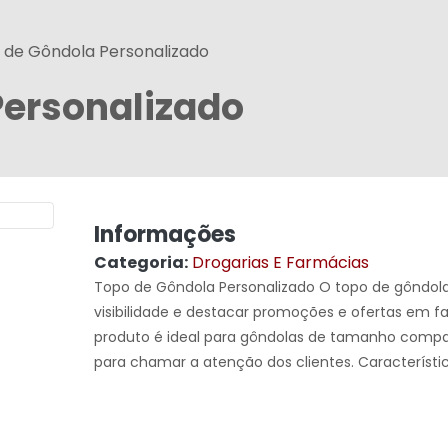
 de Gôndola Personalizado
Personalizado
Informações
Categoria:
Drogarias E Farmácias
Topo de Gôndola Personalizado O topo de gôndola 
visibilidade e destacar promoções e ofertas em fa
produto é ideal para gôndolas de tamanho compa
para chamar a atenção dos clientes. Característica