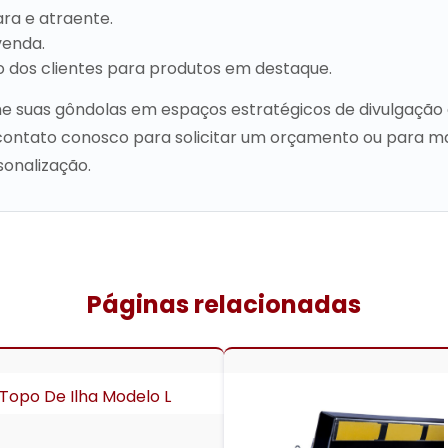
ra e atraente.
venda.
o dos clientes para produtos em destaque.
e suas gôndolas em espaços estratégicos de divulgaçã
 contato conosco para solicitar um orçamento ou para m
sonalização.
Páginas relacionadas