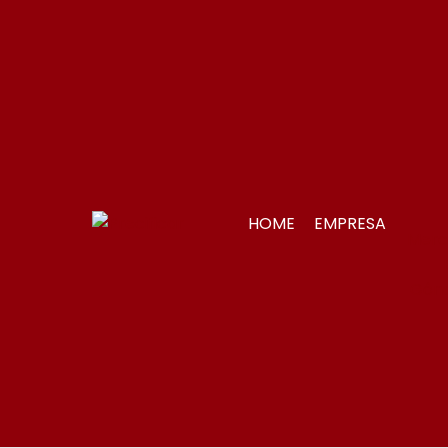
HOME
EMPRESA
Merc
Gônd