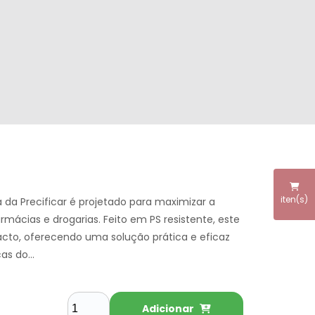
iten(s)
da Precificar é projetado para maximizar a
rmácias e drogarias. Feito em PS resistente, este
cto, oferecendo uma solução prática e eficaz
s do...
Adicionar