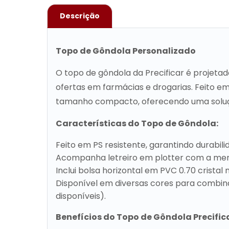
Descrição
Topo de Gôndola Personalizado
O topo de gôndola da Precificar é projeta
ofertas em farmácias e drogarias. Feito em
tamanho compacto, oferecendo uma solução
Características do Topo de Gôndola:
Feito em PS resistente, garantindo durabili
Acompanha letreiro em plotter com a men
Inclui bolsa horizontal em PVC 0.70 crista
Disponível em diversas cores para combina
disponíveis).
Benefícios do Topo de Gôndola Precifica