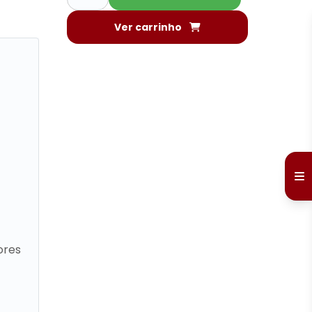
Ver carrinho
ores