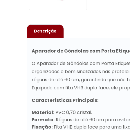
Descrição
Aparador de Gôndolas com Porta Etiqu
O Aparador de Gôndolas com Porta Etiqueta
organizados e bem sinalizados nas pratele
réguas de até 60 cm, garantindo que não 
Equipado com fita VHB dupla face, ele pro
Características Principais:
Material:
PVC 0,70 cristal.
Formato:
Réguas de até 60 cm para evita
Fixação:
Fita VHB dupla face para uma fix