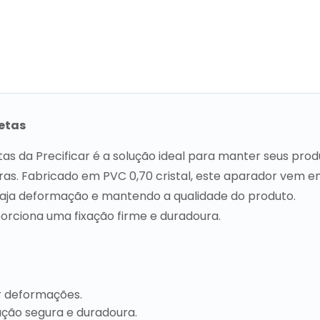
etas
s da Precificar é a solução ideal para manter seus prod
iras. Fabricado em PVC 0,70 cristal, este aparador vem 
haja deformação e mantendo a qualidade do produto.
porciona uma fixação firme e duradoura.
r deformações.
ação segura e duradoura.