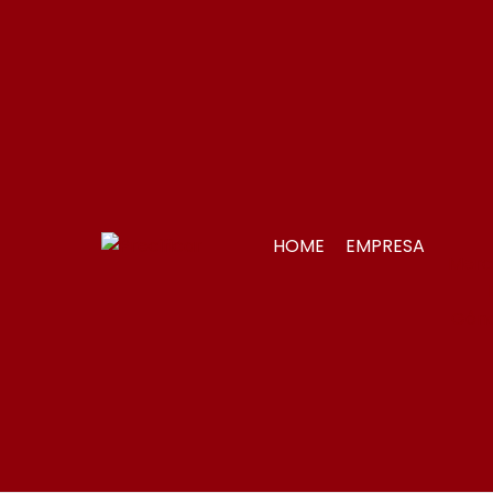
HOME
EMPRESA
Merc
Gônd