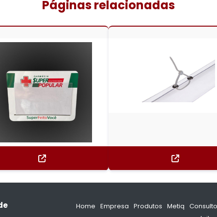
Páginas relacionadas
de
Home
Empresa
Produtos
Metiq
Consulto