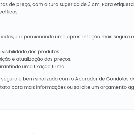
tas de preço, com altura sugerida de 3 cm. Para etiqueta
cíficas.
quedas, proporcionando uma apresentação mais segura e
visibilidade dos produtos.
bição e atualização dos preços.
arantindo uma fixação firme.
e, segura e bem sinalizada com o Aparador de Gôndolas 
ontato para mais informações ou solicite um orçamento a