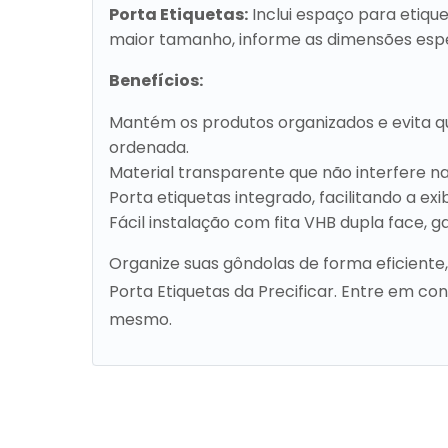
Porta Etiquetas:
Inclui espaço para etique
maior tamanho, informe as dimensões espe
Benefícios:
Mantém os produtos organizados e evita 
ordenada.
Material transparente que não interfere na 
Porta etiquetas integrado, facilitando a exi
Fácil instalação com fita VHB dupla face, g
Organize suas gôndolas de forma eficient
Porta Etiquetas da Precificar. Entre em c
mesmo.