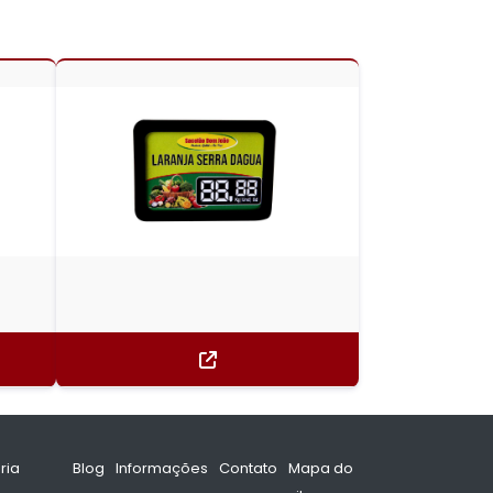
ria
Blog
Informações
Contato
Mapa do