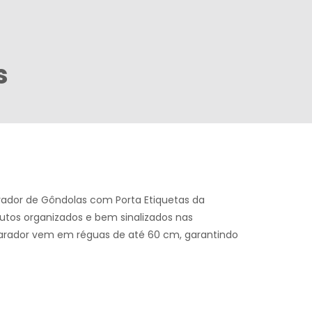
s
rador de Gôndolas com Porta Etiquetas da
dutos organizados e bem sinalizados nas
 aparador vem em réguas de até 60 cm, garantindo