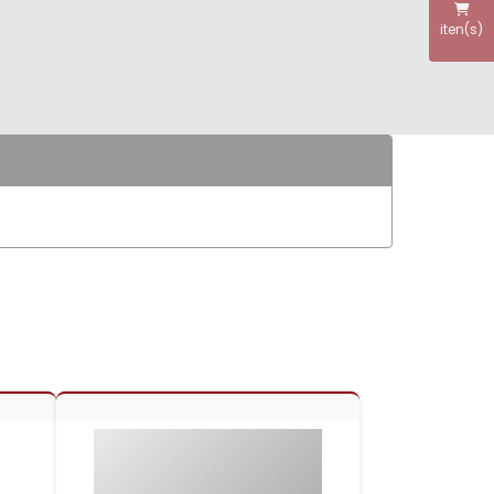
iten(s)