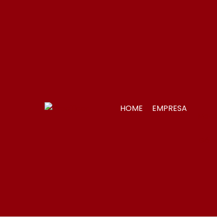
HOME
EMPRESA
Merc
Gônd