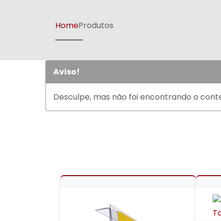
Home
Produtos
Aviso!
Desculpe, mas não foi encontrando o conte