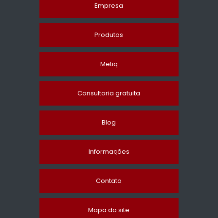
Empresa
Produtos
Metiq
Consultoria gratuita
Blog
Informações
Contato
Mapa do site